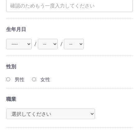
生年月日
/
/
性別
男性
女性
職業