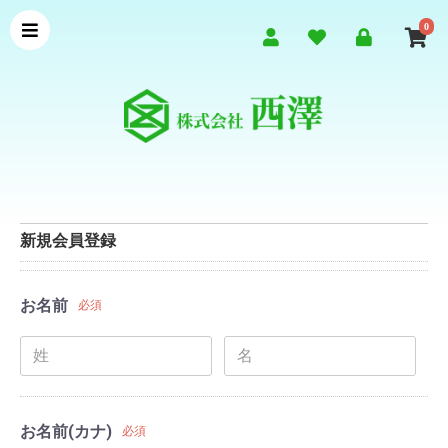
0
新規会員登録
お名前
必須
お名前(カナ)
必須